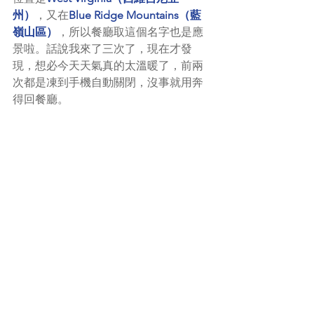
州）
，又在
Blue Ridge Mountains（藍
嶺山區）
，所以餐廳取這個名字也是應
景啦。話說我來了三次了，現在才發
現，想必今天天氣真的太溫暖了，前兩
次都是凍到手機自動關閉，沒事就用奔
得回餐廳。