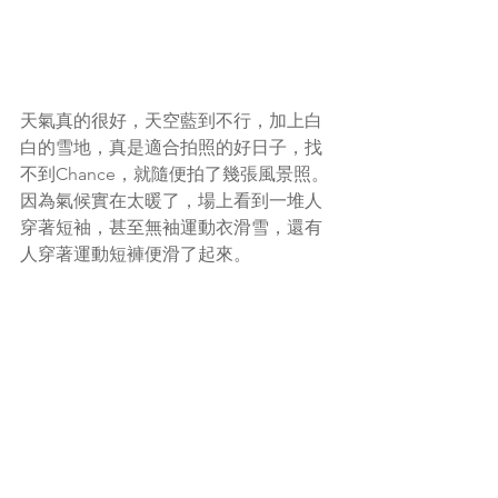
天氣真的很好，天空藍到不行，加上白
白的雪地，真是適合拍照的好日子，找
不到Chance，就隨便拍了幾張風景照。
因為氣候實在太暖了，場上看到一堆人
穿著短袖，甚至無袖運動衣滑雪，還有
人穿著運動短褲便滑了起來。