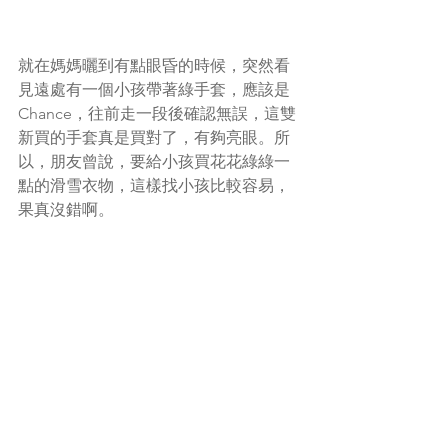
就在媽媽曬到有點眼昏的時候，突然看
見遠處有一個小孩帶著綠手套，應該是
Chance，往前走一段後確認無誤，這雙
新買的手套真是買對了，有夠亮眼。所
以，朋友曾說，要給小孩買花花綠綠一
點的滑雪衣物，這樣找小孩比較容易，
果真沒錯啊。