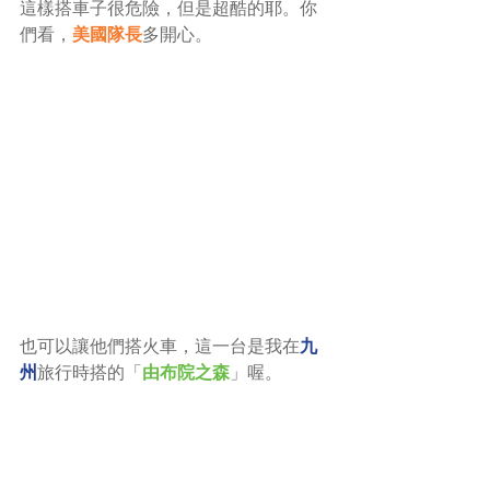
這樣搭車子很危險，但是超酷的耶。你
們看，
美國隊長
多開心。
也可以讓他們搭火車，這一台是我在
九
州
旅行時搭的「
由布院之森
」喔。