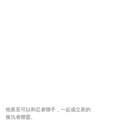
他甚至可以和忍者聯手，一起成立新的
復仇者聯盟。