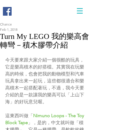
Chance
Feb 1, 2018
Turn My LEGO 我的樂高會
轉彎－積木膠帶介紹
今天要來跟大家介紹一個很酷的玩具，
它是樂高積木的好搭檔。其實我在玩樂
高的時候，也會把我的動物模型和汽車
玩具拿出來一起玩，這些都很適合和樂
高積木一起搭配著玩，不過，我今天要
介紹的是一款讓我的樂高可以「上山下
海」的好玩意兒喔。
這東西叫做「
Nimuno Loops - The Toy 
Block Tape
」，是的，中文就叫做「積
木膠帶」。它是一種膠帶，是軟軟的橡