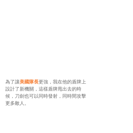
為了讓
美國隊長
更強，我在他的盾牌上
設計了新機關，這樣盾牌甩出去的時
候，刀劍也可以同時發射，同時間攻擊
更多敵人。