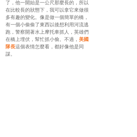
了，他一開始是一公尺那麼長的，所以
在比較長的狀態下，我可以拿它來做很
多有趣的變化。像是做一個簡單的橋，
有一個小偷偷了東西以後想利用河流逃
跑，警察開著水上摩托車抓人，英雄們
在橋上埋伏，幫忙抓小偷。不過，
美國
隊長
這個表情怎麼看，都好像他是同
謀。