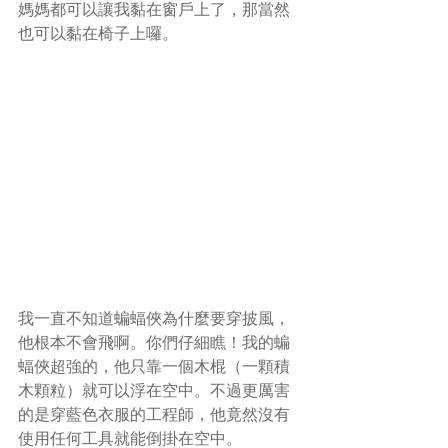
媽媽都可以讓我黏在窗戶上了，那當然
也可以黏在椅子上囉。
我一直不知道蝙蝠俠為什麼要穿披風，
他根本不會飛啊。你們仔細瞧！我的蝙
蝠俠超強的，他只靠一個木棍（一顆積
木顆粒）就可以浮在空中。不過更厲害
的是穿藍色衣服的工程師，他竟然沒有
使用任何工具就能倒掛在空中。