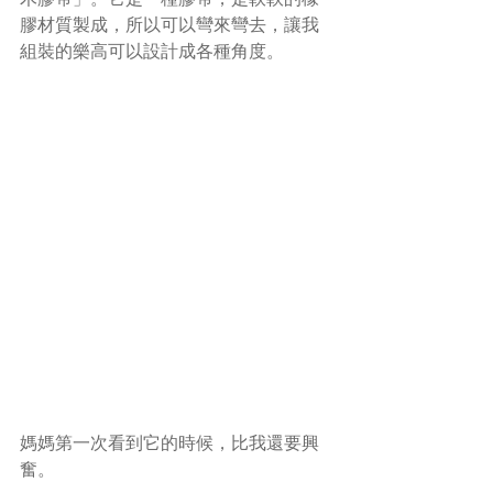
膠材質製成，所以可以彎來彎去，讓我
組裝的樂高可以設計成各種角度。
媽媽第一次看到它的時候，比我還要興
奮。