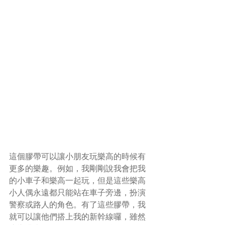
這個膠帶可以讓小朋友玩樂高的時候有
更多的樂趣。例如，我剛剛說我會把我
的小車子和樂高一起玩，但是這些樂高
小人偶永遠都只能站在車子旁邊，扮演
警察或路人的角色。有了這些膠帶，我
就可以讓他們搭上我的新幹線囉，雖然