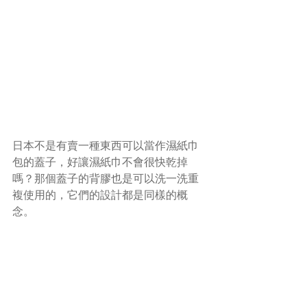
日本不是有賣一種東西可以當作濕紙巾
包的蓋子，好讓濕紙巾不會很快乾掉
嗎？那個蓋子的背膠也是可以洗一洗重
複使用的，它們的設計都是同樣的概
念。