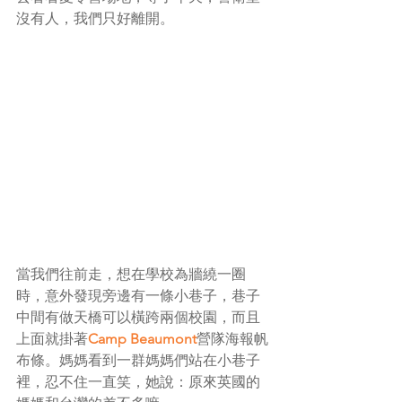
沒有人，我們只好離開。
當我們往前走，想在學校為牆繞一圈
時，意外發現旁邊有一條小巷子，巷子
中間有做天橋可以橫跨兩個校園，而且
上面就掛著
Camp Beaumont
營隊海報帆
布條。媽媽看到一群媽媽們站在小巷子
裡，忍不住一直笑，她說：原來英國的