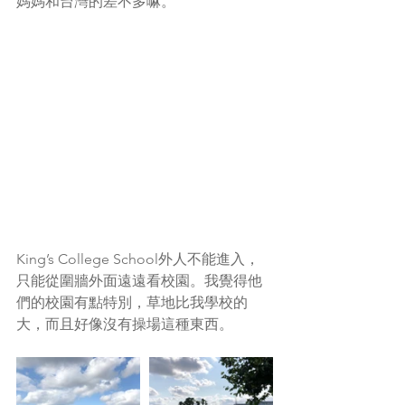
媽媽和台灣的差不多嘛。
King’s College School外人不能進入，
只能從圍牆外面遠遠看校園。我覺得他
們的校園有點特別，草地比我學校的
大，而且好像沒有操場這種東西。