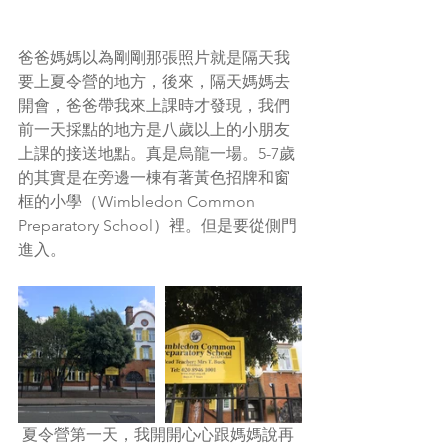
爸爸媽媽以為剛剛那張照片就是隔天我
要上夏令營的地方，後來，隔天媽媽去
開會，爸爸帶我來上課時才發現，我們
前一天採點的地方是八歲以上的小朋友
上課的接送地點。真是烏龍一場。5-7歲
的其實是在旁邊一棟有著黃色招牌和窗
框的小學（Wimbledon Common 
Preparatory School）裡。但是要從側門
進入。
 夏令營第一天，我開開心心跟媽媽說再