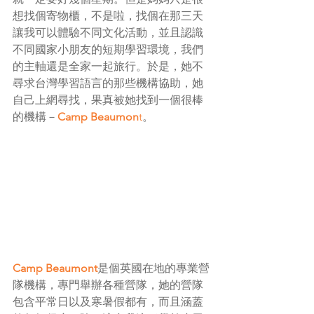
想找個寄物櫃，不是啦，找個在那三天
讓我可以體驗不同文化活動，並且認識
不同國家小朋友的短期學習環境，我們
的主軸還是全家一起旅行。於是，她不
尋求台灣學習語言的那些機構協助，她
自己上網尋找，果真被她找到一個很棒
的機構－
Camp Beaumon
t
。
Camp Beaumont
是個英國在地的專業營
隊機構，專門舉辦各種營隊，她的營隊
包含平常日以及寒暑假都有，而且涵蓋