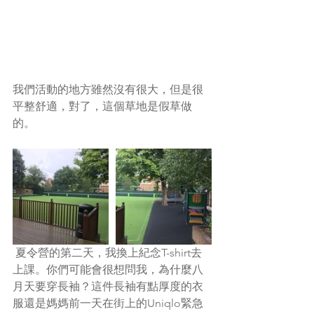
我們活動的地方雖然沒有很大，但是很
平整舒適，對了，這個草地是假草做
的。
 夏令營的第二天，我換上紀念T-shirt去
上課。你們可能會很想問我，為什麼八
月天要穿長袖？這件長袖有點厚度的衣
服還是媽媽前一天在街上的Uniqlo緊急