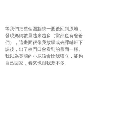
等我們把整個圍牆繞一圈後回到原地，
發現媽媽數量越來越多（當然也有爸爸
們），這畫面很像我放學或去課輔班下
課後，出了校門口會看到的畫面一樣。
我以為英國的小屁孩會比我獨立，能夠
自己回家，看來也跟我差不多。