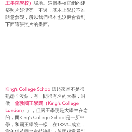
王學院學校）
場地。這個學校官網的建
築照片好漂亮，不過，基本上學校不准
隨意參觀，所以我們根本也沒機會看到
下面這張照片的畫面。
King’s College School
聽起來是不是很
熟悉？沒錯，有一間很有名的大學，叫
做「
倫敦國王學院（King's College 
London
）」，但國王學院是大學生在念
的，而King’s College School是一所中
學，和國王學院一樣，在1829年成立，
當年獲英國皇家特許狀（英國很常看到