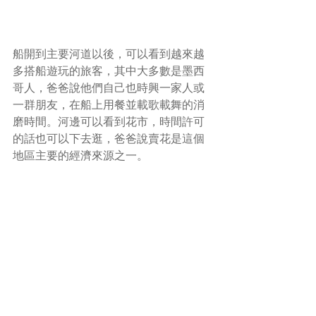
船開到主要河道以後，可以看到越來越
多搭船遊玩的旅客，其中大多數是墨西
哥人，爸爸說他們自己也時興一家人或
一群朋友，在船上用餐並載歌載舞的消
磨時間。河邊可以看到花市，時間許可
的話也可以下去逛，爸爸說賣花是這個
地區主要的經濟來源之一。