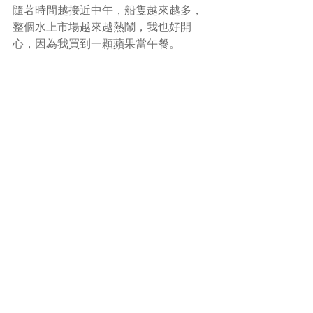
隨著時間越接近中午，船隻越來越多，
整個水上市場越來越熱鬧，我也好開
心，因為我買到一顆蘋果當午餐。