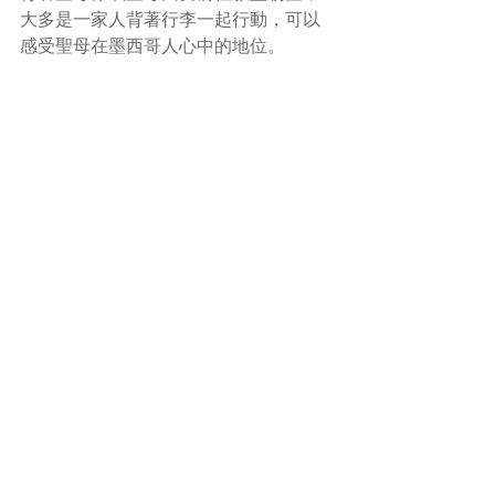
大多是一家人背著行李一起行動，可以
感受聖母在墨西哥人心中的地位。