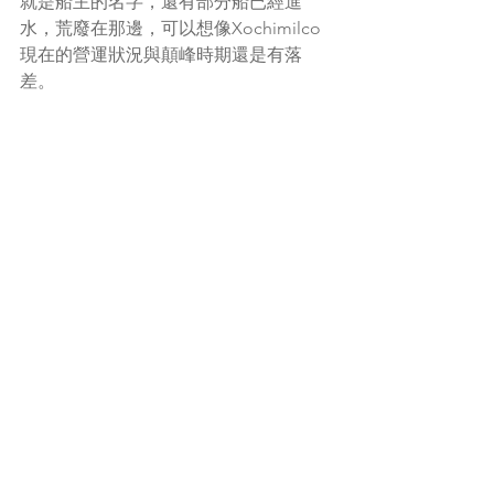
就是船主的名字，還有部分船已經進
水，荒廢在那邊，可以想像Xochimilco
現在的營運狀況與顛峰時期還是有落
差。