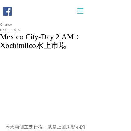
Chance
Dec 11, 2016
Mexico City-Day 2 AM：
Xochimilco水上市場
今天兩個主要行程，就是上圖所顯示的