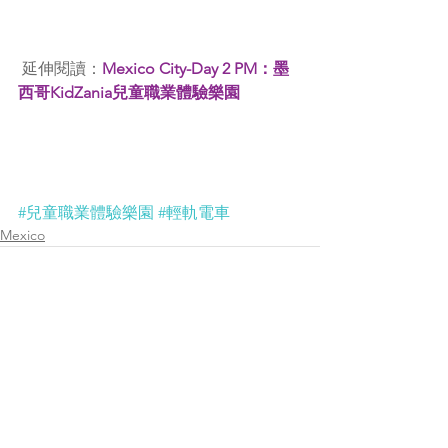
 延伸閱讀：
Mexico City-Day 2 PM：墨
西哥KidZania兒童職業體驗樂園
#兒童職業體驗樂園
#輕軌電車
Mexico
Comments