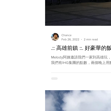
Chance
Feb 26, 2022
2 min read
.:: 高雄前鎮 ::. 
Melody阿姨邀請我們一家到高
我們有IHG集團的點數，兩個晚上用點