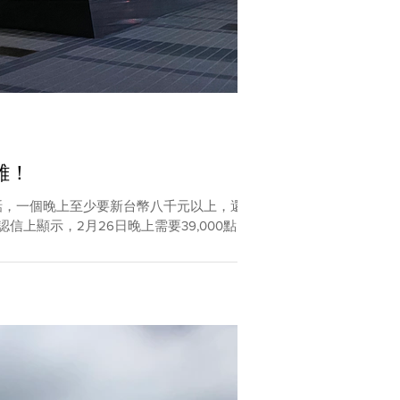
雄！
的話，一個晚上至少要新台幣八千元以上，還好
示，2月26日晚上需要39,000點...