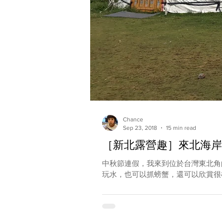
Chance
Sep 23, 2018
15 min read
［新北露營趣］來北海岸
中秋節連假，我來到位於台灣東北角
玩水，也可以抓螃蟹，還可以欣賞很