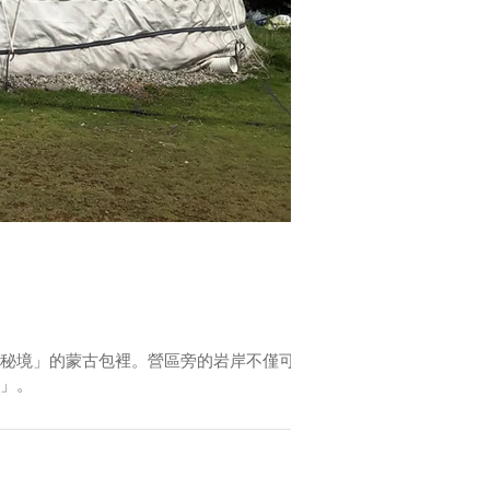
秘境」的蒙古包裡。營區旁的岩岸不僅可以
」。