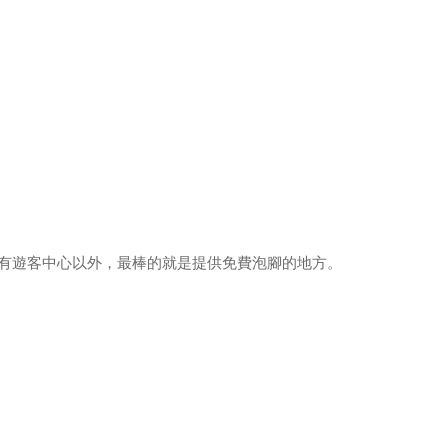
有遊客中心以外，最棒的就是提供免費泡腳的地方。