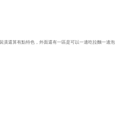
裝潢還算有點特色，外面還有一區是可以一邊吃拉麵一邊泡