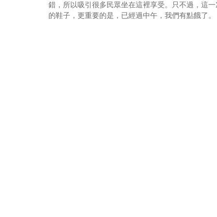
錯，所以吸引很多民眾坐在這裡享受。只不過，這一
的鞋子，更重要的是，已經過中午，我們有點餓了。