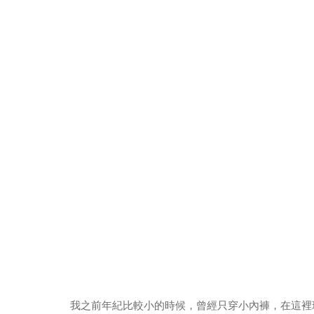
我之前年紀比較小的時候，曾經只穿小內褲，在這裡