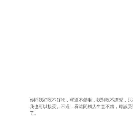
你問我好吃不好吃，就還不錯啦，我對吃不講究，只
我也可以接受。不過，看這間麵店生意不錯，應該受
了。