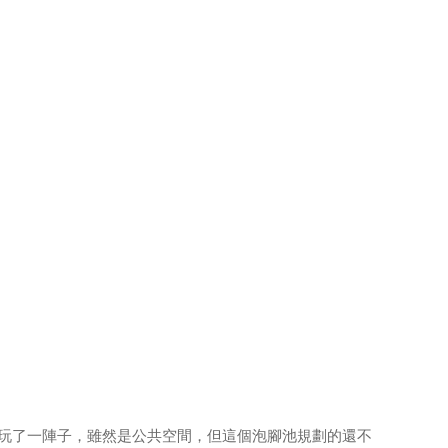
玩了一陣子，雖然是公共空間，但這個泡腳池規劃的還不