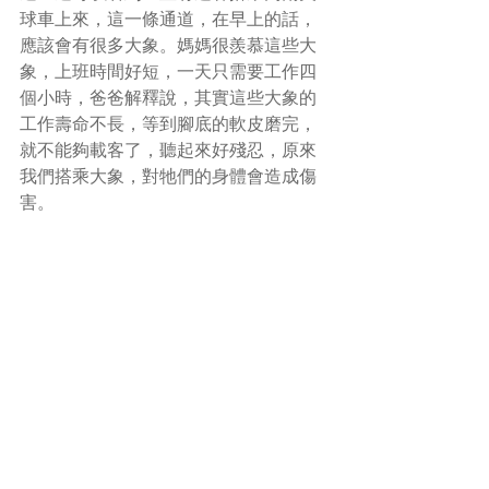
球車上來，這一條通道，在早上的話，
應該會有很多大象。媽媽很羨慕這些大
象，上班時間好短，一天只需要工作四
個小時，爸爸解釋說，其實這些大象的
工作壽命不長，等到腳底的軟皮磨完，
就不能夠載客了，聽起來好殘忍，原來
我們搭乘大象，對牠們的身體會造成傷
害。