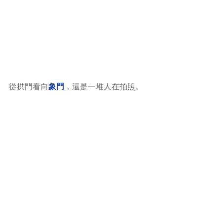
從拱門看向
象門
，還是一堆人在拍照。