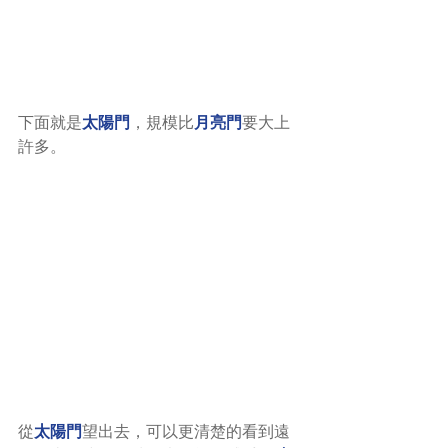
下面就是
太陽門
，規模比
月亮門
要大上
許多。
從
太陽門
望出去，可以更清楚的看到遠