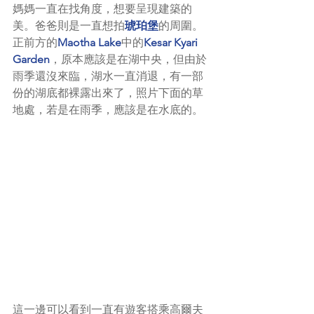
媽媽一直在找角度，想要呈現建築的
美。爸爸則是一直想拍
琥珀堡
的周圍。
正前方的
Maotha Lake
中的
Kesar Kyari 
Garden
，原本應該是在湖中央，但由於
雨季還沒來臨，湖水一直消退，有一部
份的湖底都裸露出來了，照片下面的草
地處，若是在雨季，應該是在水底的。
這一邊可以看到一直有遊客搭乘高爾夫