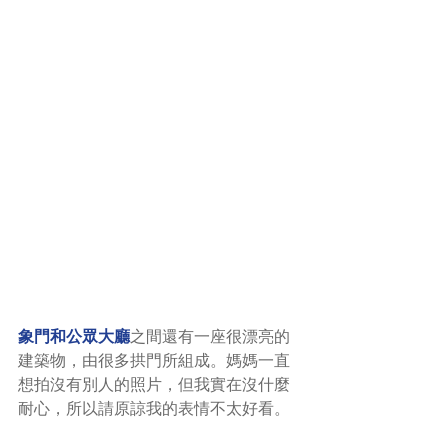
象門和公眾大廳
之間還有一座很漂亮的
建築物，由很多拱門所組成。媽媽一直
想拍沒有別人的照片，但我實在沒什麼
耐心，所以請原諒我的表情不太好看。