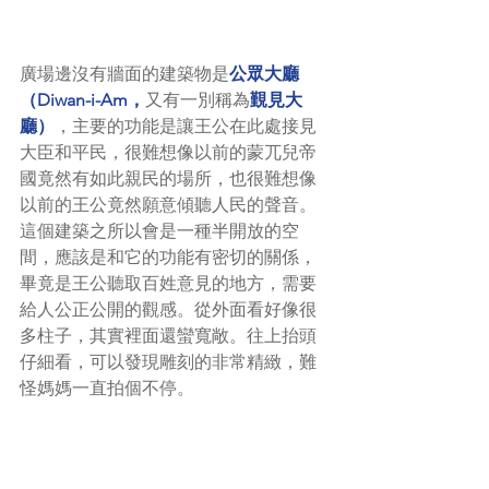
廣場邊沒有牆面的建築物是
公眾大廳
（Diwan-i-Am，
又有一別稱為
覲見大
廳）
，主要的功能是讓王公在此處接見
大臣和平民，很難想像以前的蒙兀兒帝
國竟然有如此親民的場所，也很難想像
以前的王公竟然願意傾聽人民的聲音。
這個建築之所以會是一種半開放的空
間，應該是和它的功能有密切的關係，
畢竟是王公聽取百姓意見的地方，需要
給人公正公開的觀感。從外面看好像很
多柱子，其實裡面還蠻寬敞。往上抬頭
仔細看，可以發現雕刻的非常精緻，難
怪媽媽一直拍個不停。