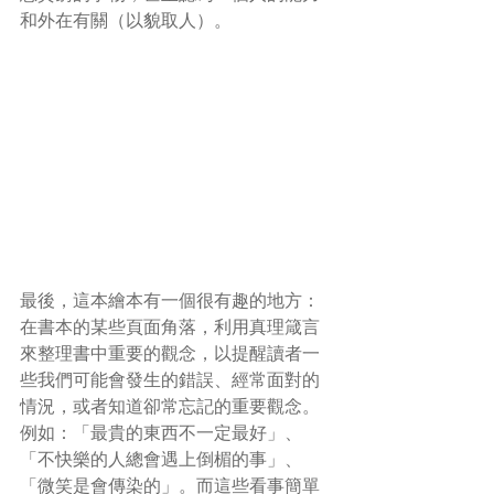
和外在有關（以貌取人）。
最後，這本繪本有一個很有趣的地方：
在書本的某些頁面角落，利用真理箴言
來整理書中重要的觀念，以提醒讀者一
些我們可能會發生的錯誤、經常面對的
情況，或者知道卻常忘記的重要觀念。
例如：「最貴的東西不一定最好」、
「不快樂的人總會遇上倒楣的事」、
「微笑是會傳染的」。而這些看事簡單