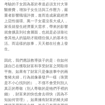
考驗的子女因為基於孝道必須支付大筆
醫療費，增加子女生活與工作壓力，嚴
重者影響職場評價，進而造成家庭經濟
上惡性循環。萬一子女還沒長大成人，
家長就發生經濟重大需求，帶來的影響
就會擴及到社會層面，也就是必須靠社
會其他人的協助才能穩住個人的基本生
活。而這樣的故事，天天都在社會上發
生。
因此，我們應該教導孩子的是：你如何
讓自己在獲取財富和享受財富之間取得
平衡。如果有了財富只是像故事中的兩
隻豬夫婦，行為就像暴發戶一樣（珠寶
是不小心找到的），不僅不會受到別人
真正的尊敬（別人尊敬的是牠們手裡的
錢），財富來的快也會去得快（因為不
知如何管理）。如果擁有財富的豬夫婦