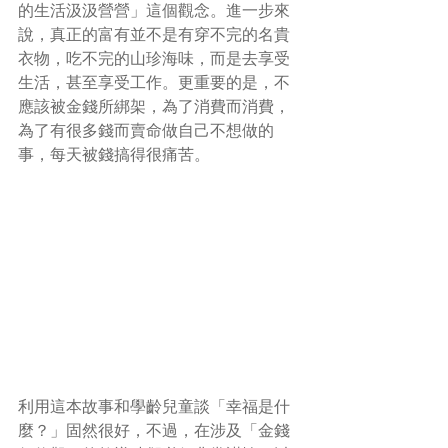
的生活汲汲營營」這個觀念。進一步來
說，真正的富有並不是有穿不完的名貴
衣物，吃不完的山珍海味，而是去享受
生活，甚至享受工作。更重要的是，不
應該被金錢所綁架，為了消費而消費，
為了有很多錢而賣命做自己不想做的
事，每天被錢搞得很痛苦。
利用這本故事和學齡兒童談「幸福是什
麼？」固然很好，不過，在涉及「金錢