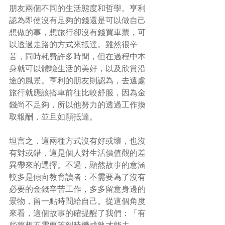
朋友兩個不同的生活態度和哲學。亨利
認為即使沒有足夠的錢還是可以做自己
想做的事，想旅行卻沒有錢買車票，可
以透過走路的方式來抵達。雖然很辛
苦，同時耗費許多時間，但在過程中本
身就可以體驗生活的美好，以及欣賞沿
途的風景。亨利的朋友則認為，去遠處
旅行就應該搭車前往比較舒服，因為金
錢尚不足夠，所以他努力的透過工作換
取報酬，並且如願抵達。
坦言之，這兩種方式沒有好或壞，也沒
有對或錯，這是個人對生活價值觀的差
異帶來的選擇。不過，顯然故事的意涵
較多是傾向教育讀者：不需要為了沒有
必要的金錢辛苦工作，多多留意身邊的
景物，留一點時間給自己。從這個角度
來看，這個故事的確提醒了我們：「有