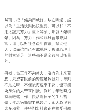
然而，把「錢夠用就好」放在嘴邊，誤
以為「生活快樂比較重要」可以和「不
用太認真努力」畫上等號，那就大錯特
錯。因為，努力工作並非只會帶來財
富，還可以對社會產生貢獻、幫助他
人，進而讓自己有成就感，獲得心理上
的財富滿足，這些都不是金錢可以衡量
的。
再者，當工作不夠努力，沒有為未來著
想，只想著眼前的資源足夠就好，等到
不足之時，不僅後悔也來不及，也可能
為身旁的人帶來困擾。例如，年輕時抱
持著輕鬆工作、快活過日子的生活哲
學，年老病痛需要就醫時，卻因為沒有
太多積蓄，使得剛出社會正在接受殘酷