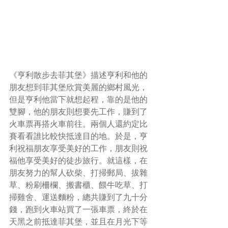
《亨利散步去菲其堡》描述亨利和他的
朋友想到菲其堡欣賞美麗的鄉村風光，
但是亨利他當下就想起程，靠的是他的
雙腳，他的朋友則想要先工作，賺到了
火車票再搭火車前往。兩個人還約定比
賽看看誰比較快抵達目的地。於是，亨
利祝福朋友享受美好的工作，朋友則祝
福他享受美好的徒步旅行。就這樣，在
朋友努力的幫人砍柴、打掃郵局、拔雜
草、粉刷柵欄、搬書櫃、餵牛吃草、打
掃雞舍、運送麵粉，總共賺到了九十分
錢，跑到火車站買了一張車票，終於在
天黑之前抵達菲其堡，並且在月光下等