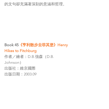
的文句卻充滿著深刻的意涵和哲理。
Book 45
《亨利散步去菲其堡》Henry 
Hikes to Fitchburg
作者／繪者：D.B.強森（D.B. 
Johnson）
出版社：維京國際
出版日期：2003.09