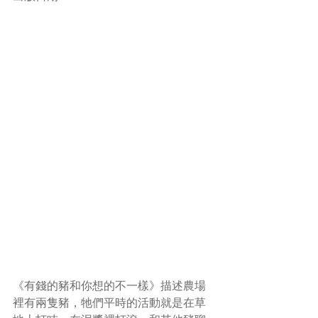
《有錢的豬和你想的不一樣》描述農場
裡有兩隻豬，牠們平時的活動就是在草