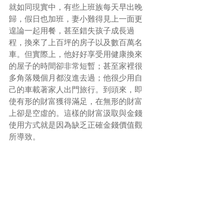
就如同現實中，有些上班族每天早出晚
歸，假日也加班，妻小難得見上一面更
遑論一起用餐，甚至錯失孩子成長過
程，換來了上百坪的房子以及數百萬名
車。但實際上，他好好享受用健康換來
的屋子的時間卻非常短暫；甚至家裡很
多角落幾個月都沒進去過；他很少用自
己的車載著家人出門旅行。到頭來，即
使有形的財富獲得滿足，在無形的財富
上卻是空虛的。這樣的財富汲取與金錢
使用方式就是因為缺乏正確金錢價值觀
所導致。