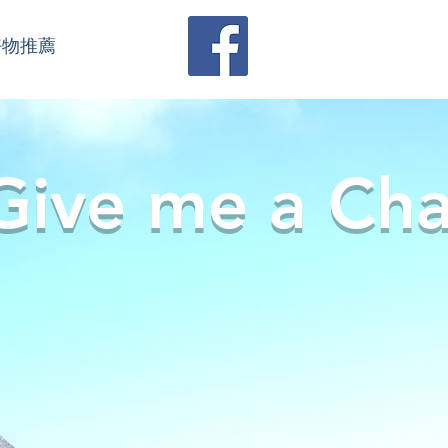
好物推薦
Give me a Ch