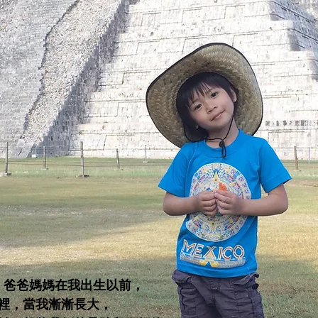
e，爸爸媽媽在我出生以前，
裡，當我漸漸長大，