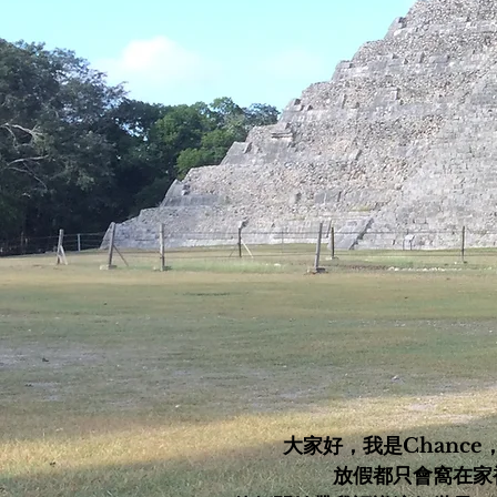
大家好，我是Chanc
放假都只會窩在家