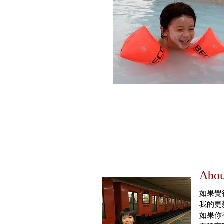
Abou
如果覺
我的更
如果你