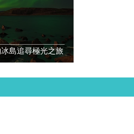
的冰島追尋極光之旅