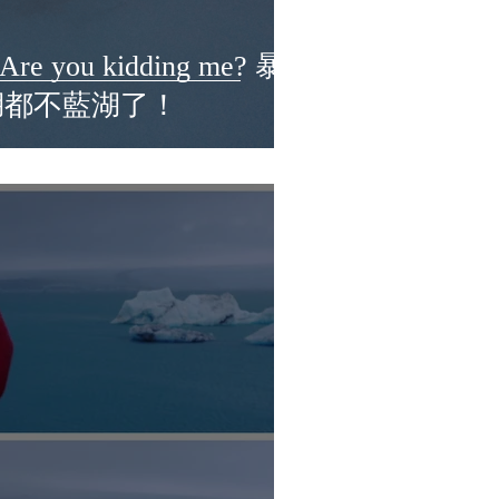
Are you kidding me? 暴
湖都不藍湖了！