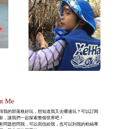
t Me
得我的部落格好玩，想知道我又去哪邊玩？可以訂閱
新，讓我們一起探索整個世界吧！
有問題想問我，可以寫信給我，也可以到我的粉絲專