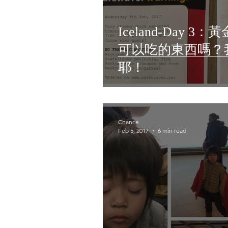
Iceland-Day
可以吃的東西嗎？
耶！
Chance
Feb 5, 2017
6 min read