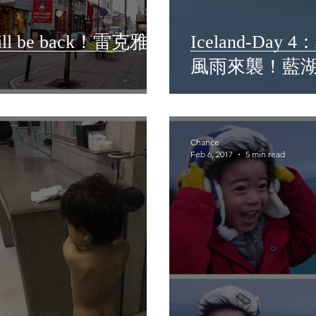
 will be back！雷克雅維
Iceland-Day 4：
風雨來襲！藍
Chance
Feb 6, 2017
5 min read