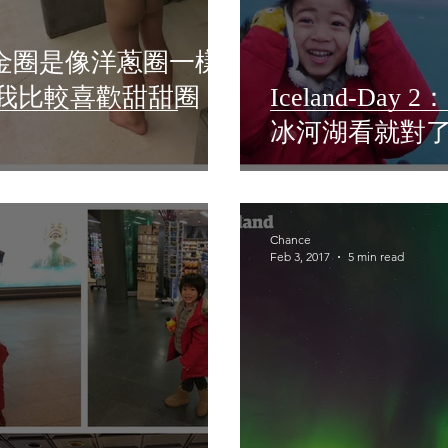
 3：黃金圈是像洋蔥圈一樣
我比較喜歡甜甜圈
Iceland-D
冰河湖看就對
Chance
Feb 3, 2017
5 min read