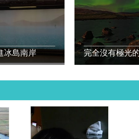
1：前進冰島南岸
完全沒有極光