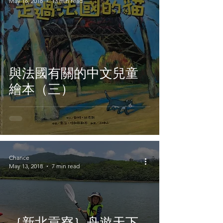
May 16, 2018
13 min read
與法國有關的中文兒童
繪本（三）
Chance
May 13, 2018
7 min read
｛新北貢寮｝舟遊天下