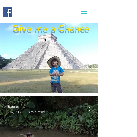
Give me a Chance
Chance
Jul 4, 2018
8 min read