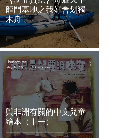
龍門基地之我好會划獨
木舟
Chance's ma
May 10, 2018
10 min read
與非洲有關的中文兒童
繪本（十一）