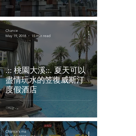
Chance
May 19, 2018
15 min read
.:: 桃園大溪::. 夏天可以
盡情玩水的笠復威斯汀
度假酒店
Chance's ma