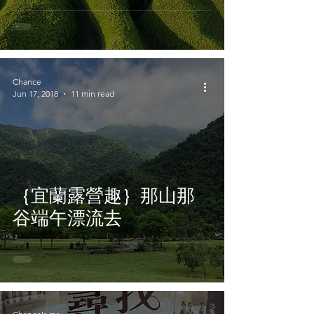
Chance
Jun 17, 2018
11 min read
｛宜蘭露營趣｝那山那
谷端午漂流去